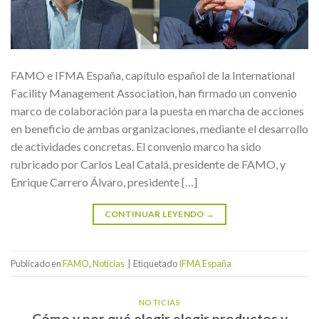
FAMO e IFMA España, capítulo español de la International
Facility Management Association, han firmado un convenio
marco de colaboración para la puesta en marcha de acciones
en beneficio de ambas organizaciones, mediante el desarrollo
de actividades concretas. El convenio marco ha sido
rubricado por Carlos Leal Catalá, presidente de FAMO, y
Enrique Carrero Álvaro, presidente […]
CONTINUAR LEYENDO
→
Publicado en
FAMO
,
Noticias
|
Etiquetado
IFMA España
NOTICIAS
Cómo y por qué elegir elegir productos y