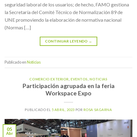
seguridad laboral de los usuarios; de hecho, FAMO gestiona
la Secretaría del Comité Técnico de Normalización 89 de
UNE promoviendo la elaboración de normativa nacional
(Normas […]
CONTINUAR LEYENDO
→
Publicado en
Noticias
COMERCIO EXTERIOR
,
EVENTOS
,
NOTICIAS
Participación agrupada en la feria
Workspace Expo
PUBLICADO EL
5 ABRIL, 2023
POR
ROSA SAGARNA
05
Abr