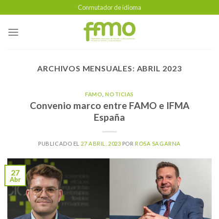
Skip
Conmutador de idioma
to
content
ARCHIVOS MENSUALES:
ABRIL 2023
FAMO
,
NOTICIAS
Convenio marco entre FAMO e IFMA
España
PUBLICADO EL
27 ABRIL, 2023
POR
ROSA SAGARNA
27
Abr