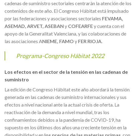
cadenas de suministro sectoriales centrarán la atención de los
contenidos de este año. El Congreso Hábitat está impulsado
por las federaciones y asociaciones sectoriales
FEVAMA,
ASEMAD, ARVET, ASEBAN
y
COFEARFE
y cuenta con el
apoyo de la Generalitat Valenciana, y las colaboraciones de
las asociaciones A
NIEME, FAMO
y
FER RIOJA
.
Programa-Congreso Hábitat 2022
Los efectos en el sector de la tensión en las cadenas de
suministro
La edición de Congreso Hábitat este año abordará la tensión
generada en las cadenas de suministro internacionales y sus
efectos a nivel nacional ante la actual crisis de oferta. La
reactivación de la demanda a nivel mundial, tras los
confinamientos debidos a la pandemia de COVID-19, ha
supuesto en los últimos dos años una creciente tensión en la
disponibilidad y en
los precios de las materias primas
, con