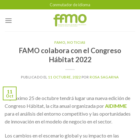
Skip
Conmutador de idioma
to
content
FAMO
,
NOTICIAS
FAMO colabora con el Congreso
Hábitat 2022
PUBLICADO EL
11 OCTUBRE, 2022
POR
ROSA SAGARNA
11
Oct
El próximo 25 de octubre tendrá lugar una nueva edición de
Congreso Hábitat, la cita anual organizada por
AIDIMME
para el análisis del entorno competitivo y las oportunidades
de innovación en el modelo de negocio en el sector.
Los cambios en el escenario global y su impacto en las