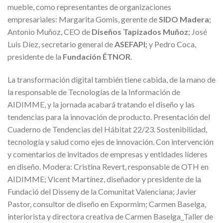
mueble, como representantes de organizaciones
empresariales: Margarita Gomis, gerente de
SIDO Madera
;
Antonio Muñoz, CEO de
Diseños Tapizados Muñoz
; José
Luis Díez, secretario general de
ASEFAPI;
y Pedro Coca,
presidente de la
Fundación ÉTNOR
.
La transformación digital también tiene cabida, de la mano de
la responsable de Tecnologías de la Información de
AIDIMME, y la jornada acabará tratando el diseño y las
tendencias para la innovación de producto. Presentación del
Cuaderno de Tendencias del Hábitat 22/23. Sostenibilidad,
tecnología y salud como ejes de innovación. Con intervención
y comentarios de invitados de empresas y entidades líderes
en diseño. Modera: Cristina Revert, responsable de OTH en
AIDIMME; Vicent Martínez, diseñador y presidente de la
Fundació del Disseny de la Comunitat Valenciana; Javier
Pastor, consultor de diseño en Expormim; Carmen Baselga,
interiorista y directora creativa de Carmen Baselga_Taller de